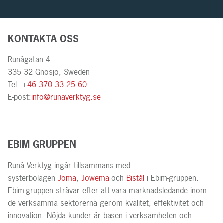
KONTAKTA OSS
Runågatan 4
335 32 Gnosjö, Sweden
Tel: +
46 370 33 25 60
E-post:
info@runaverktyg.se
EBIM GRUPPEN
Runå Verktyg ingår tillsammans med
systerbolagen
Joma
,
Jowema
och
Bistål
i Ebim-gruppen.
Ebim-gruppen strävar efter att vara marknadsledande inom
de verksamma sektorerna genom kvalitet, effektivitet och
innovation. Nöjda kunder är basen i verksamheten och