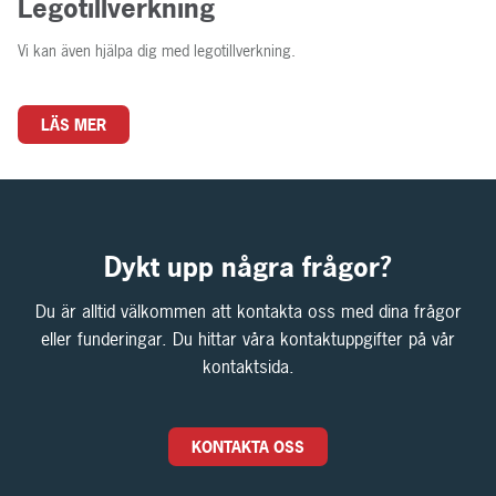
Legotillverkning
Vi kan även hjälpa dig med legotillverkning.
LÄS MER
Dykt upp några frågor?
Du är alltid välkommen att kontakta oss med dina frågor
eller funderingar. Du hittar våra kontaktuppgifter på vår
kontaktsida.
KONTAKTA OSS