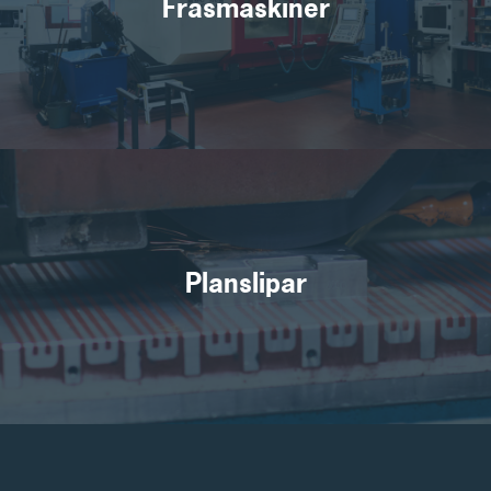
Fräsmaskiner
Planslipar