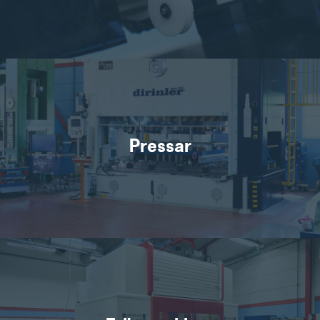
UN
3S
Pressar