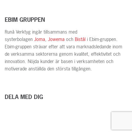
EBIM GRUPPEN
Runå Verktyg ingår tillsammans med
systerbolagen
Joma
,
Jowema
och
Bistål
i Ebim-gruppen.
Ebim-gruppen strävar efter att vara marknadsledande inom
de verksamma sektorerna genom kvalitet, effektivitet och
innovation. Nöjda kunder är basen i verksamheten och
motiverade anställda den största tillgången.
DELA MED DIG